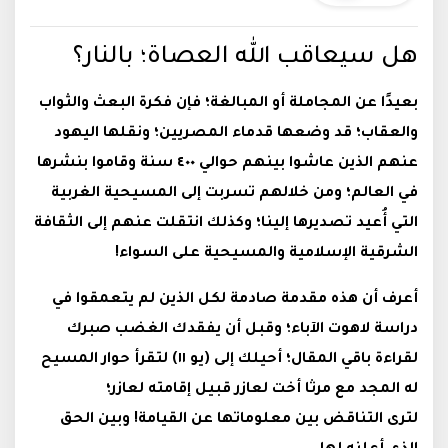
هل سيعاقب الله العصاة؛ بالنار؟
بعيدًا عن المجاملة أو المبالغة؛ فإن فكرة البعث والثواب
والعقاب؛ قد وضعها قدماء المصريين؛ ونقلها اليهود
عنهم الذين عاشوا بينهم حوالي ٤٠٠ سنة وقاموا بنشرها
في العالم؛ ومن خلالهم تسربت إلى المسيحية الغربية
التي أُعيد تصديرها إلينا؛ وكذلك انتقلت عنهم إلى الثقافة
الشرقية الإسلامية والمسيحية على السواء!
أعرف أن هذه مقدمة صادمة لكل الذين لم يتعمقوا في
دراسة لاهوت الآباء؛ وقبل أن يفقدك الغضب صبرك
لقراءة باقي المقال؛ أحيلك إلى (يو ١١) لتقرأ حوار المسيح
له المجد مع مرثا أخت لعازر قبيل إقامته لعازر؛
لترى التناقض بين معلوماتها عن القيامة! وبين الحق