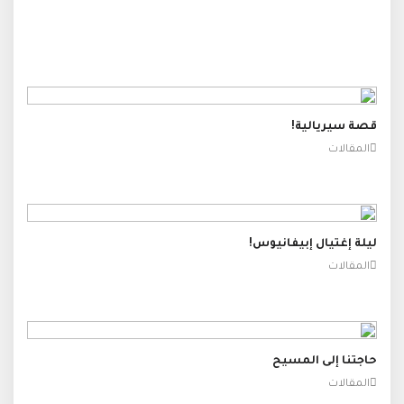
قصة سيريالية!
المقالات
ليلة إغتيال إبيفانيوس!
المقالات
حاجتنا إلى المسيح
المقالات