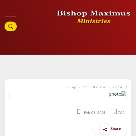
المقالات - مقالات الانبا مكسيموس -
Feb 03, 2021
702
Share