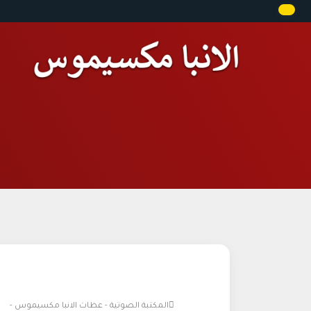
المكتبة الصوتية - عظات الانبا مكسيموس -