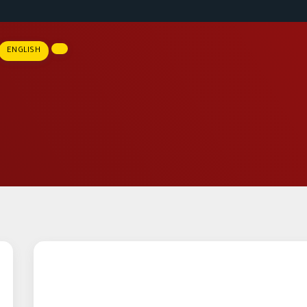
ENGLISH