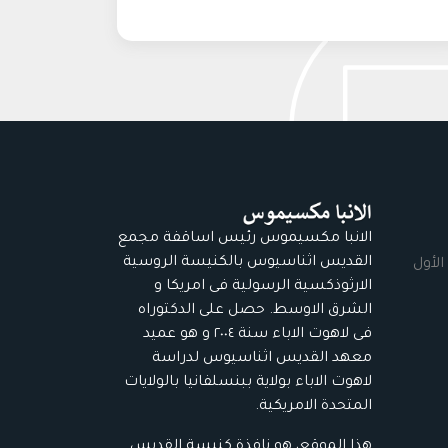
الانبا مكسيموس رئيس اساقفة مجمع
القديس اثناسيوس بالكنيسة الروسية
الأول
الارثوذكسية الرسولية فى امريكا و
الشرق الاوسط. حصل على الدكتوراه
فى لاهوت الاباء سنة ٢٠٠٤ و هو عميد
معهد القديس اثناسيوس لدراسة
لاهوت الاباء بولاية ببنسلفانيا بالولايات
المتحدة الامريكية.
هذا الموقع، هو نافذة كنيسة القديس