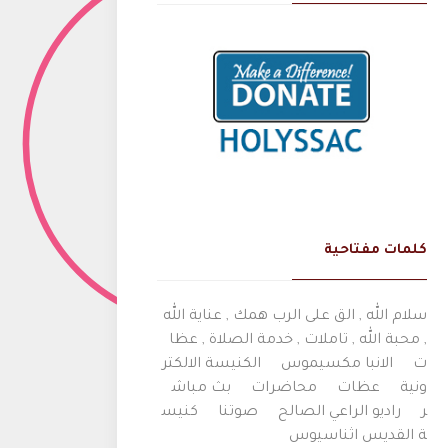
كلمات مفتاحية
سلام الله , الق على الرب همك , عناية الله
, محبة الله , تاملات , خدمة الصلاة , عظا
ت
الانبا مكسيموس
الكنيسة الالكتر
ونية
عظات
محاضرات
بث مباش
ر
راديو الراعي الصالح
صوتنا
كنيس
ة القديس اثناسيوس