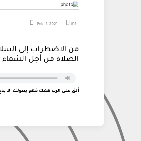
Feb 17, 2021
618
من الاضطراب إلى السلام
الصلاة من أجل الشفاء
ألق على الرب همك فهو يعولك. لا يدع 