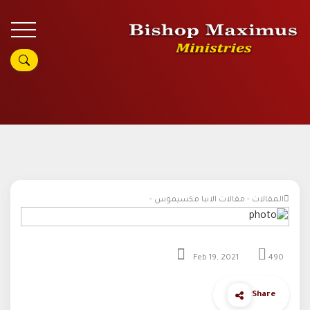
المقالات - مقالات الانبا مكسيموس -
Feb 19, 2021
490
Share