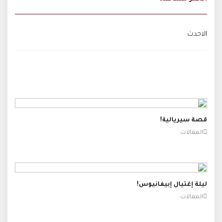
الاحدث
قصة سيريالية!
المقالات
ليلة إغتيال إبيفانيوس!
المقالات