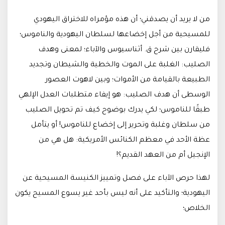
من لا يريد أن يصدقني؛ أن هذه مؤمراه للاختراق اليهودي
للمسيحية من أجل إخضاعها لسلطان اليهودية والناموس؛
فليقارن بين شرح ق. أثناسيوس والآباء؛ لمعنى وهدف
الصليب: الغلبة على الموت والخطية والشيطان وتجديد
الطبيعة بالقيامة من الأموات؛ وبين لاهوت العصور
الوسطى أن هدف الصليب: هو إيفاء متطلبات العدل الإلهي
طبقًا للناموس؛ لكي يدرك بوضوح كيف تم تحويل الصليب
من سلطان وغلبة وتحرير إلى إخضاع للناموس! أو يتأمل
عظة الأحد في معظم الكنائس الأمريكية: هل هي من
الإنجيل أم من العهد القديم؟!
لهذا حرص الآباء على فصل وتمييز الكنيسة المسيحية عن
اليهودية؛ والتأكيد على أنه ليس بأحد غير يسوع المسيح يكون
الخلاص؛