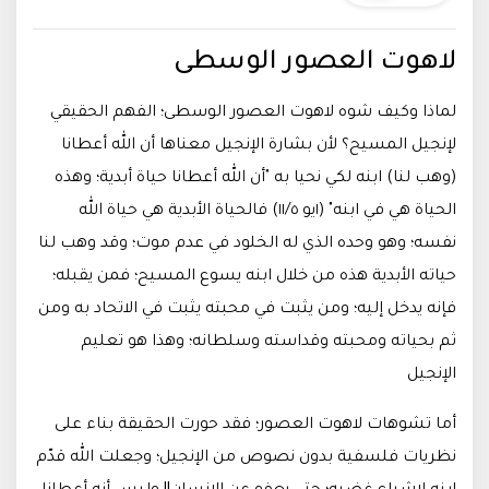
لاهوت العصور الوسطى
لماذا وكيف شوه لاهوت العصور الوسطى؛ الفهم الحقيقي
لإنجيل المسيح؟ لأن بشارة الإنجيل معناها أن الله أعطانا
(وهب لنا) ابنه لكي نحيا به "أن الله أعطانا حياة أبدية؛ وهذه
الحياة هي في ابنه" (١يو ١١/٥) فالحياة الأبدية هي حياة الله
نفسه؛ وهو وحده الذي له الخلود في عدم موت؛ وقد وهب لنا
حياته الأبدية هذه من خلال ابنه يسوع المسيح؛ فمن يقبله؛
فإنه يدخل إليه؛ ومن يثبت في محبته يثبت في الاتحاد به ومن
ثم بحياته ومحبته وقداسته وسلطانه؛ وهذا هو تعليم
الإنجيل
أما تشوهات لاهوت العصور؛ فقد حورت الحقيقة بناء على
نظريات فلسفية بدون نصوص من الإنجيل؛ وجعلت الله قدّم