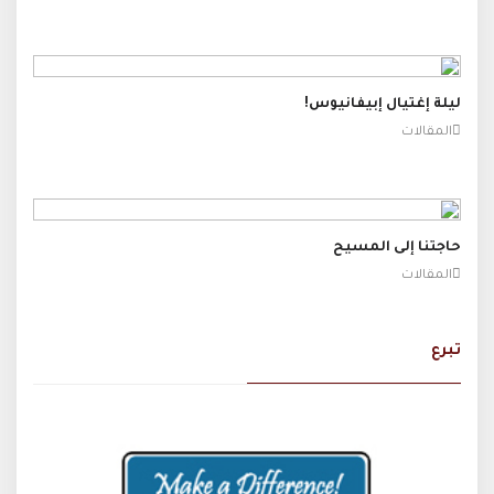
ليلة إغتيال إبيفانيوس!
المقالات
حاجتنا إلى المسيح
المقالات
تبرع