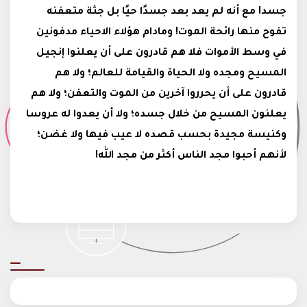
جسد! مع أنه لم يعد بعد جسدًا حيًا بل جثة متعفنه
تفوح منها رائحة الموت! ومادام هؤلاء الاحياء مدفونين
في وسط الأموات فلا هم قادرون على أن يعلنوا إنجيل
المسيح ومجده ولا الحياة والقيامة للعالم؛ ولا هم
قادرون على أن يحرروا آخرين من الموت والتعفن؛ ولا هم
يعلنون المسيح من خلال جسده؛ ولا أن يعدوا له عروسا
وكنيسة مجيدة بحسب قصده لا عيب فيها ولا غضن؛
لأنهم أحبوا مجد الناس أكثر من مجد الله!