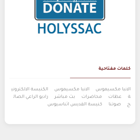
كلمات مفتاحية
الانبا مكسيموس
الانبا مكسيموس
الكنيسة الالكتروني
ة
عظات
محاضرات
بث مباشر
راديو الراعي الصال
ح
صوتنا
كنيسة القديس اثناسيوس