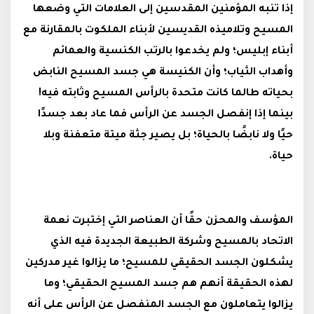
إذا تنبه المؤمنين المقدسين إلى العلامات التي وضعها
المسيح وتلاميذه القديسين لأبناء الملكوت بالمقارنة مع
أبناء إبليس؛ ولم يخدعوا بالرتب الكنسية والعمائم
وأهداب الثياب؛ وأن الكنيسة هي جسد المسيح النابض
بحياته طالما كانت متحدة بالرأس المسيح وثابته فيه!
بينما إذا إنفصل الجسد عن الرأس فما عاد بعد جسدًا
حيًا ولا نابضًا بالحياة؛ بل يصير جثة ميتة متعفنة وبلا
حياة.
المؤسف والمحزن حقًا أن العناصر التي إختبرت نعمة
الاتحاد بالمسيح وشركة الطبيعة الجديدة فيه الذي
يشكلون الجسد الحقيقي للمسيح؛ ما يزالوا غير مدركين
لهذه الحقيقة أنهم هم جسد المسيح الحقيقي؛ وما
يزالوا يتعاملون مع الجسد المنفصل عن الرأس على أنه