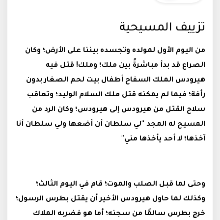
تزييف المسيحية
من اليوم الأول لمولده وتجسده بيننا على الأرض؛ وكان
الصراع قد بدأ مباشرةً بين ملك؛ وملك! قتل فيه
هيرودس الملك السفاح أطفال بيت لحم الصغار بدون
رأفة؛ فيما لم يمكنه قتل ملك السلام الوليد؛ وتعاقب
سلاح القتل من هيرودس إلى هيرودس؛ وكان الرد من
المسيح له المجد "لي سلطان أن أضعها ولي سلطان أنا
آخذها؛ لا أحد يأخذها مني"
وحتى لما قبل الصلب والموت؛ قام في اليوم الثالث؛
وكذلك لما حاول هيرودس الأخير أن يقتل بطرس الرسول؛
خرج بطرس سالمًا من سجنه؛ أما هو فضربه الملاك