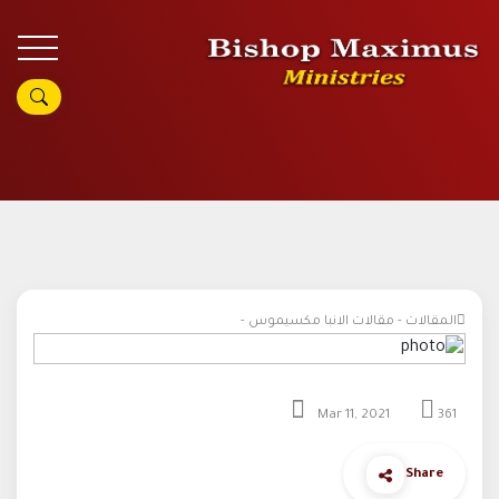
المقالات - مقالات الانبا مكسيموس -
Mar 11, 2021
361
Share