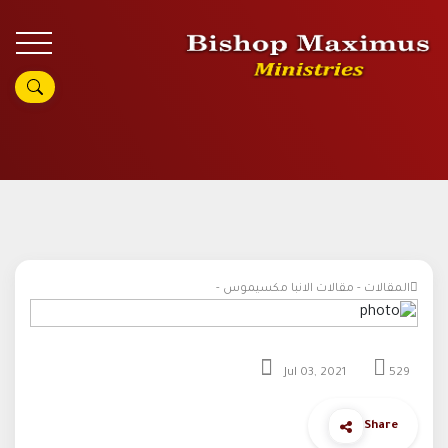
المقالات - مقالات الانبا مكسيموس -
Jul 03, 2021
529
Share