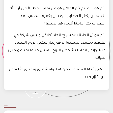
- أم هو التعليم بأن الكاهن هو من يغفر الخطايا! حتى أن الله
نفسه لن يغفر الخطايا إلا بعد أن يغفرها الكاهن؛ بعد
الاعتراف بها أمامه! أليس هذا تجديفًا؟
- أم هو أن اتحادنا بالمسيح؛ اتحاد أخلاقي وليس شركة في
طبيعة تجسده بجسده! ام هو إنكار سكنى الروح القدس
فينا، وإنكار اتحادنا بشخص الروح القدس حينما نقبله ونمتلئ
بحياته.
"إبهتي أيتها السماوات من هذا، وإقشعري وتحيري جدًّا يقول
الرب" (إر ١٢/٢)