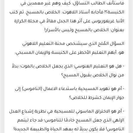
فاستأنف الطالب التساؤل: كيف وهم غير معمدين في
الكنيسة؟! فأجابه أستاذ اللاهوت: الخلاص بالمسيح. ثم كتب
الأنبا غريغوريوس على أثر هذا الجدل مقالاً في مجلة الكرازة
بعنوان: الخلاص بالمسيح وليس بالأسرار!
السؤال المُلح الذي سيشخص محنة التعليم اللاهوتي
هو: أيهم التعليم الأخطر على الكنيسة والإيمان المسيحي:
- هل هو التعليم الغنوسي؛ الذي يجعل الخلاص بالموت؛ بدلاً
من نوال الخلاص بقبول المسيح؟
- أم هو تهويد المسيحية باستدعاء الاعمال (الناموس) إلى
جوار الإيمان كشرط للخلاص؟
- أم هو الاختراق الماسوني للمسيحية في نظرية إشباع العدل
الإلهي الذي جعل المسيح خادمًا للناموس؛ قد جاء ليتمم
الناموس! فلا يكون بديلاً له بعهد الحياة والطبيعة الجديدة!