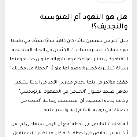
هل هو التهود أم الغنوسية
والتجديف؟!
قبل أكثر من خمسين عامًا؛ كان كاهنًا شابًا نشطًا في طنطا
يقود حملات تبشيرية ساعدت الكثيرين في الحياة المسيحية
التقية؛ وكان يختار لمواعظه ومنشوراته عناوين جذابة؛ ومنها
رسالة تبشيرية قصيرة؛ وضع لها عنوانًا: "لحظة من فضلك!"
فعُقد مؤتمر في بنها لخدام مدارس الأحد في الدلتا للتنكيل
بكاهن طنطا بعنوان "الخلاص في المفهوم الارثوذكسي"
وكانت بداءة القصيدة أن استخدمت رسالته "لحظة من
فضلك" في توجيه الاتهام إليه والتندر عليه:
أنه يُعَلِم "بالخلاص في لحظة" مع أن الرجل بشهادتي لم يقل
أبدًا تعبير الخلاص في لحظة لكنه كان قد نظم ترنيمة تقول: