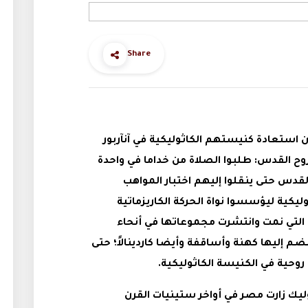
Share
ن استعادة كنيستهم الكاثوليكية في آنآربور
روح القدس: طلبوا الصلاة من خداما في واحدة
قدس حتى ينقلوا إليهم اختبار المواهب
ليكية ليؤسسوا نواة الحركة الكاريزماتية
؛ التي نمت وانتشرت مجموعاتها في أنحاء
ضم إليها كهنة وأساقفة وأيضا كاردينالاً؛ حتى
روحية في الكنيسة الكاثوليكية.
ليك زارت مصر في أواخر ستينيات القرن