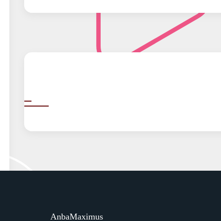
AnbaMaximus