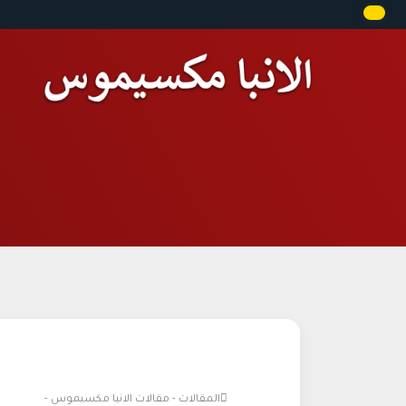
المقالات - مقالات الانبا مكسيموس -