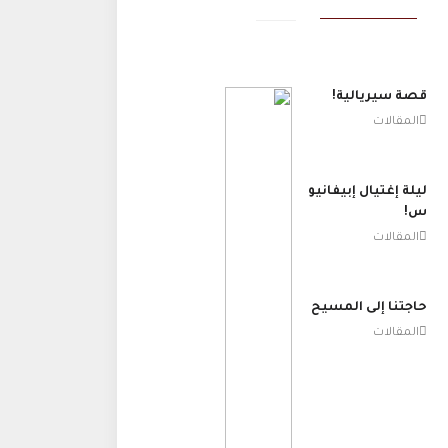
قصة سيريالية!
المقالات
ليلة إغتيال إبيفانيو
س!
المقالات
حاجتنا إلى المسيح
المقالات