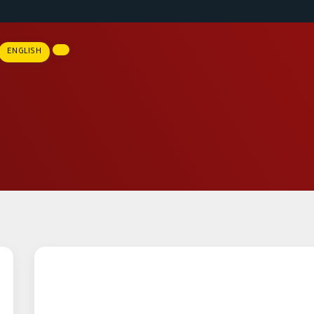
ENGLISH