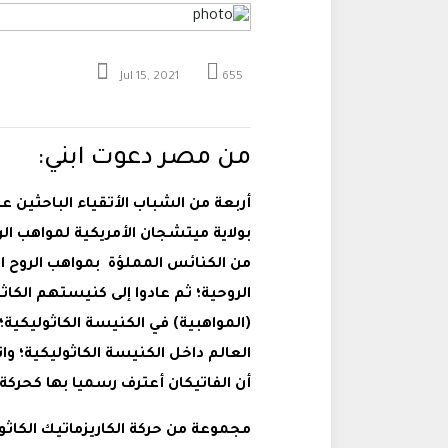
Jul 15, 2021
655
من مصر دعوت ابني:
أربعة من الشباب الأتقياء الباحثين ع
بولاية ميتشجان الأمريكية لمواهب ال
من الكنائس المملؤة بمواهب الروح ال
الروحية؛ ثم عادوا إلى كنيستهم الكاثو
(المواهبية) في الكنيسة الكاثوليكية
العالم داخل الكنيسة الكاثوليكية؛ وان
أن الفاتيكان أعترف رسميا بها كحركة 
مجموعة من حركة الكاريزماتيك الكاثو