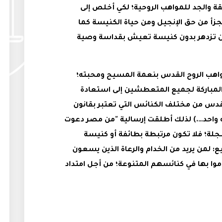
ة والجد للمواهب الروحية؛ لكي أخلص إلى
يتجزأ من حق الإنجيل ومن حياة الكنيسة كما
ن تزدهر بدون كنيسة تعيش بقداسة وصية
اهب الروح القدس بنعمة المسيح ومحبته؛
 المباركة لجميع المتعطشين إلى استعادة
لقدس من مختلف الكنائس التي تعتبر بقانون
إله واحد….) لذلك أطلقت إرسالية "من مصر دعوت
ة؛ فلا تكون مرتبطة بطائفة أو كنيسة
 لمن يريد من الخدام والرعاة الذين يسعون
موا بها في كنائسهم المتنوعة؛ من أجل امتداد