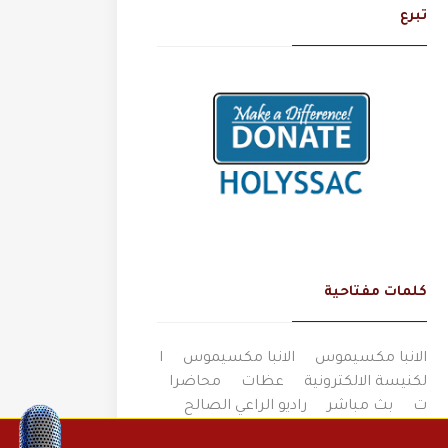
تبرع
كلمات مفتاحية
الانبا مكسيموس
الانبا مكسيموس
ا
لكنيسة الالكترونية
عظات
محاضرا
ت
بث مباشر
راديو الراعي الصالح
صوتنا
كنيسة القديس اثناسيوس