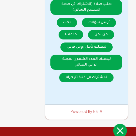
طلب صلاة (الاشتراك فى خدمة
المسيح الشافي)
أرسل سؤالك
بحث
من نحن
خدماتنا
ليصلك تأمل روحي يومي
ليصلك العدد الشهري لمجلة
الراعي الصالح
للاشتراك في قناة تليجرام
Powered By GSTV