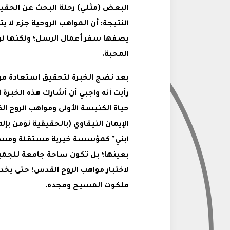
البعض (مثلي) رحلة البحث عن الحقيق
النتيجة: أن المواهب الروحية جزء لا 
يصفها سفر أعمال الرسل؛ ولكنها ل
المحبة.
بعد نضج الخبرة لتحقيق استعادة مو
رأيت أنه واجبي أن أشارك هذه الخبرة
حياة الكنيسة الأولى ومواهب الروح ا
الإيمان النيقاوي (بالحقيقية نؤمن ب
ابني" كمؤسسة خيرية مستقلة ومسجل
بعينها؛ بل تكون ساحة جامعة للجميع:
لاختبار مواهب الروح القدس؛ حتى يخد
ملكوت المسيح ومجده.