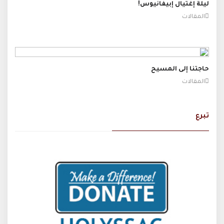
ليلة إغتيال إبيفانيوس!
المقالات
حاجتنا إلى المسيح
المقالات
تبرع