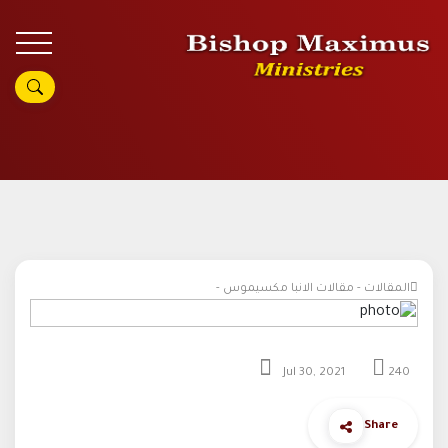
المقالات - مقالات الانبا مكسيموس -
Jul 30, 2021
240
Share