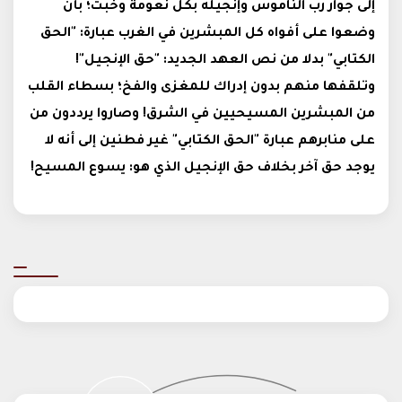
إلى جوار رب الناموس وإنجيله بكل نعومة وخبث؛ بأن
وضعوا على أفواه كل المبشرين في الغرب عبارة: "الحق
الكتابي" بدلا من نص العهد الجديد: "حق الإنجيل"!
وتلقفها منهم بدون إدراك للمغزى والفخ؛ بسطاء القلب
من المبشرين المسيحيين في الشرق! وصاروا يرددون من
على منابرهم عبارة "الحق الكتابي" غير فطنين إلى أنه لا
يوجد حق آخر بخلاف حق الإنجيل الذي هو: يسوع المسيح!