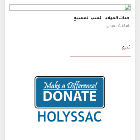
احداث الميلاد - نسب المسيح
مكتبة الفيديو
تبرع