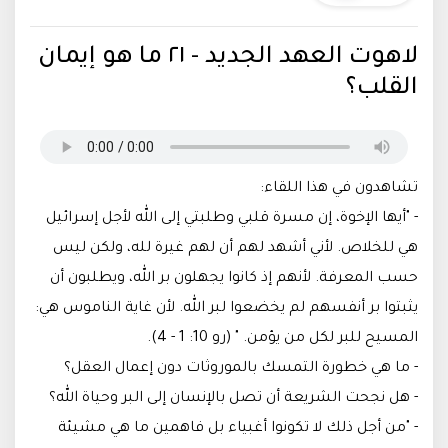
لاهوت العهد الجديد - ٢١ ما هو إيمان
القلب؟
تشاهدون في هذا اللقاء:
- "أيها الإخوة، إن مسرة قلبي وطلبتي إلى الله لأجل إسرائيل
هي للخلاص. لأني أشهد لهم أن لهم غيرة لله، ولكن ليس
حسب المعرفة. لأنهم إذ كانوا يجهلون بر الله، ويطلبون أن
يثبتوا بر أنفسهم لم يخضعوا لبر الله. لأن غاية الناموس هي:
المسيح للبر لكل من يؤمن. " (رو 10: 1 - 4).
- ما هي خطورة التمسك بالموروثات دون إعمال العقل؟
- هل نجحت الشريعة أن تصل بالإنسان إلى البر وحياة الله؟
- "من أجل ذلك لا تكونوا أغبياء بل فاهمين ما هي مشيئة