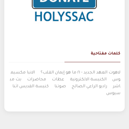
كلمات مفتاحية
لاهوت العهد الجديد - ٢١ ما هو إيمان القلب؟
الانبا مكسيم
وس
الكنيسة الالكترونية
عظات
محاضرات
بث مب
اشر
راديو الراعي الصالح
صوتنا
كنيسة القديس اثنا
سيوس