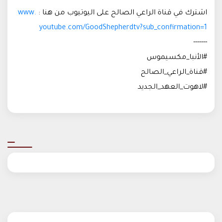
اشترك في قناة الراعي الصالح على اليوتيوب من هنا :
www.
youtube.com/GoodShepherdtv?sub_confirmation=1
-------
#الأنبا_مكسيموس
#قناة_الراعي_الصالح
#لاهوت_العهد_الجديد