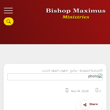
المكتبة الصوتية - برامج - لاهوت العهد الجديد
Nov 14, 2024
3
Share