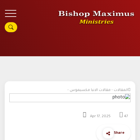
المقالات - مقالات الانبا مكسيموس -
Apr 17, 2025
47
Share