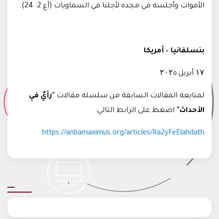
الأموات وأجلسه في مجده لأجلنا في السماويات (أع 2: 24).
بنسلفانيا – أمريكا
۱۷ أبريل ۲۰۲٥
لمتابعة المقالات السابقة من سلسلة مقالات
"رأيٌ في
الأحداث"
اضغط على الرابط التالي
:
https://anbamaximus.org/articles/Ra2yFeElahdath