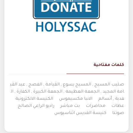
كلمات مفتاحية
صليب المسيح , المسيح يسوع , القيامة , الفصح , عيد القي
امة المجيد , الجمعة العظيمة , الجمعة الكبيرة , الكفارة , ال
فدية , أنسالم
الانبا مكسيموس
الكنيسة الالكترونية
عظات
محاضرات
بث مباشر
راديو الراعي الصالح
صوتنا
كنيسة القديس اثناسيوس