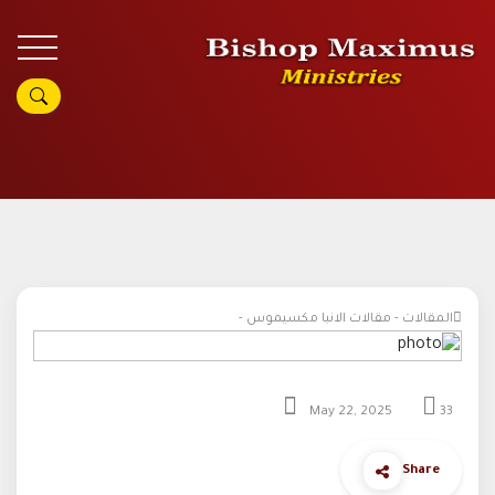
المقالات - مقالات الانبا مكسيموس -
May 22, 2025
33
Share