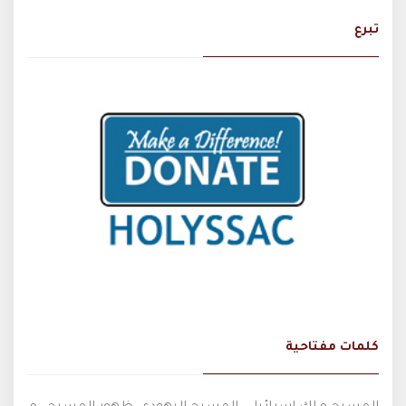
تبرع
كلمات مفتاحية