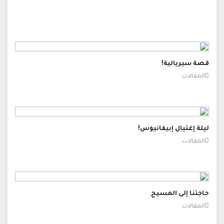
قصة سيريالية!
المقالات
ليلة إغتيال إبيفانيوس!
المقالات
حاجتنا إلى المسيح
المقالات