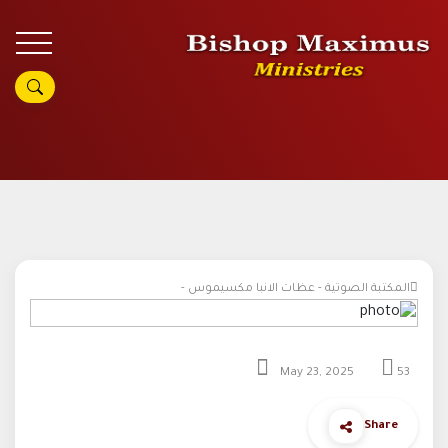
المكتبة الصوتية - عظات الانبا مكسيموس -
May 23, 2025
53
Share