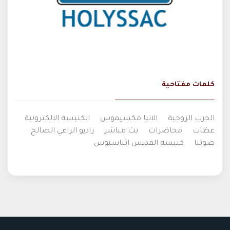
كلمات مفتاحية
الحرب الروحية
الانبا مكسيموس
الكنيسة الالكترونية
عظات
محاضرات
بث مباشر
راديو الراعي الصالح
صوتنا
كنيسة القديس اثناسيوس