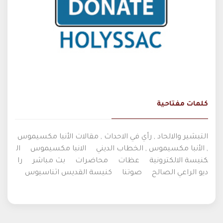
كلمات مفتاحية
التبشير والالحاد , رأي في الاحداث , مقالات الأنبا مكسيموس
, الأنبا مكسيموس , الخطاب الديني
الانبا مكسيموس
ال
كنيسة الالكترونية
عظات
محاضرات
بث مباشر
را
ديو الراعي الصالح
صوتنا
كنيسة القديس اثناسيوس