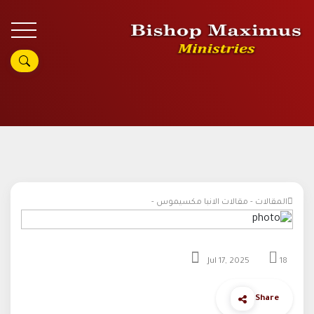
المقالات - مقالات الانبا مكسيموس -
Jul 17, 2025
18
Share