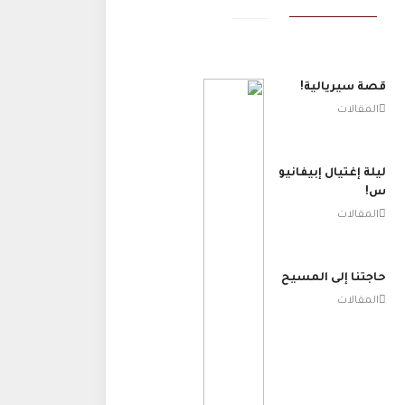
قصة سيريالية!
المقالات
ليلة إغتيال إبيفانيو
س!
المقالات
حاجتنا إلى المسيح
المقالات