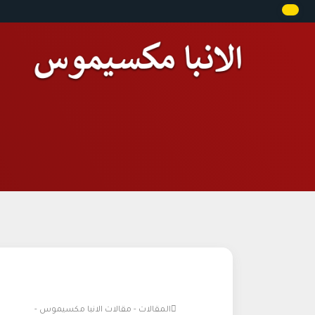
المقالات - مقالات الانبا مكسيموس -