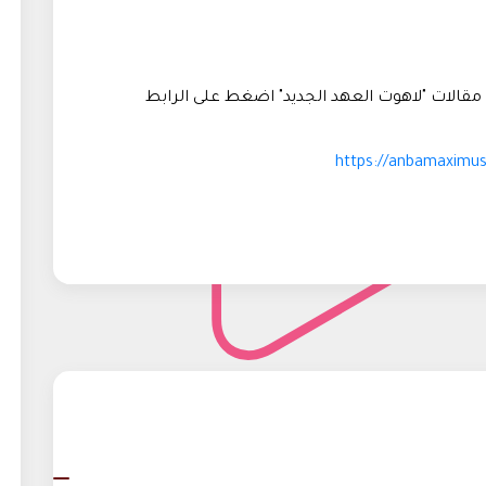
قالات "لاهوت العهد الجديد" اضغط على الرابط
https://anbamaximu