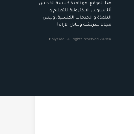
هذا الموقع، هو نافذة كنيسة القديس
أثناسيوس الالكترونية للتعليم و
التلمذة و الخدمات الكنسية، وليس
مجالا للدردشة وتبادل الآراء !
©2026 Holyssac - All rights reserved