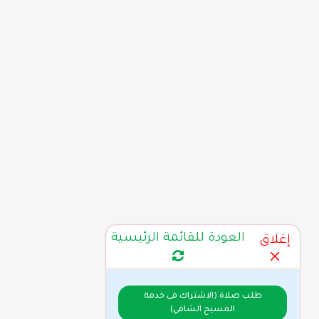
العودة للقائمة الرئيسية
إغلاق
طلب صلاة (الاشتراك فى خدمة
المسيح الشافي)