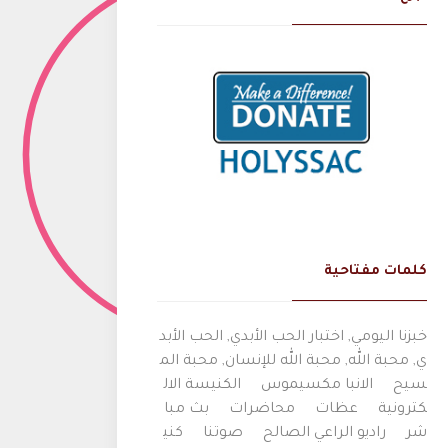
كلمات مفتاحية
خبزنا اليومي, اختبار الحب الأبدي, الحب الأبد
ي, محبة الله, محبة الله للإنسان, محبة الم
سيح
الانبا مكسيموس
الكنيسة الال
كترونية
عظات
محاضرات
بث مبا
شر
راديو الراعي الصالح
صوتنا
كني