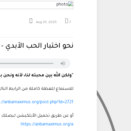
Aug 01, 2025
7
نحو اختبار الحب الأبدي - 
"ولكن الله بين محبته لنا، لأنه ونحن بعد
للاستماع للعظة كاملة من الرابط التال
s://anbamaximus.org/post.php?Id=2721
أو عن طريق تحميل الأبلكيشن ليصلك 
https://anbamaximus.org/a