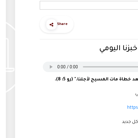
Share
خبزنا اليومي
 خطاة مات المسيح لأجلنا." (رو 5: 8).
ي
http
كل جديد