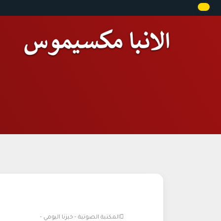
المكتبة الصوتية - خبزنا اليومي -