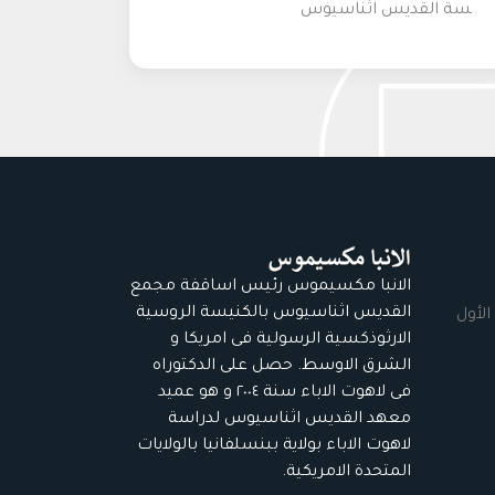
سة القديس اثناسيوس
الانبا مكسيموس رئيس اساقفة مجمع
القديس اثناسيوس بالكنيسة الروسية
الأول
الارثوذكسية الرسولية فى امريكا و
الشرق الاوسط. حصل على الدكتوراه
فى لاهوت الاباء سنة ٢٠٠٤ و هو عميد
معهد القديس اثناسيوس لدراسة
لاهوت الاباء بولاية ببنسلفانيا بالولايات
المتحدة الامريكية.