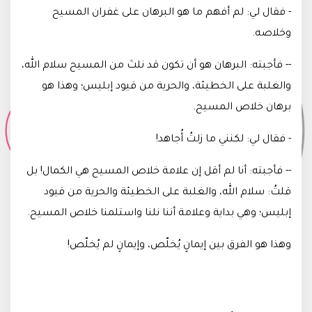
- فقال لي: لم أفهم ما هو البرهان على غفران المسيح
وخلاصه
.
-- فأجبته: البرهان هو أن تكون قد نلتَ من المسيح سلام الله،
والغلبة على الخطيئة، والحرية من قيود إبليس؛ وهذا هو
برهان خلاص المسيح
.
- فقال لي: لكنني ما زلتُ أُجاهد
!
-- فأجبته: أنا لم أقل إن علامة خلاص المسيح هي الكمال! بل
قلتُ: سلام الله، والغلبة على الخطيئة والحرية من قيود
إبليس؛ وهي بداية وعلامة أننا نلنا واستلمنا خلاص المسيح
.
وهذا هو الفرق بين إيمانٍ يُخلّص، وإيمانٍ لم يُخلّص!