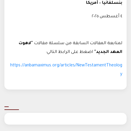
بنسلفانيا – أمريكا
٤ أغسطس ٢٠٢٥
لمتابعة المقالات السابقة من سلسلة مقالات
"لاهوت
العهد الجديد"
اضغط على الرابط التالي:
https://anbamaximus.org/articles/NewTestamentTheolog
y