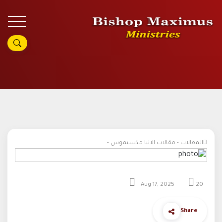
المقالات - مقالات الانبا مكسيموس -
Aug 17, 2025
20
Share