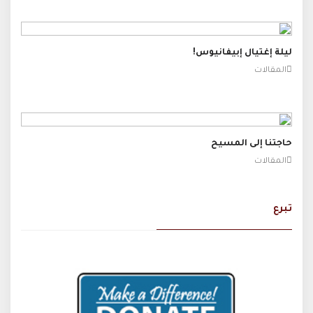
ليلة إغتيال إبيفانيوس!
المقالات
حاجتنا إلى المسيح
المقالات
تبرع