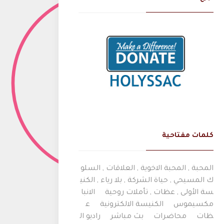
كلمات مفتاحية
المحبة , المحبة الاخوية , العلاقات , السلو
ك المسيحي , حياة الشركة , بلا رياء , الكني
سة الأولى , عظات , تأملات روحية
الانبا
مكسيموس
الكنيسة الالكترونية
ع
ظات
محاضرات
بث مباشر
راديو ال