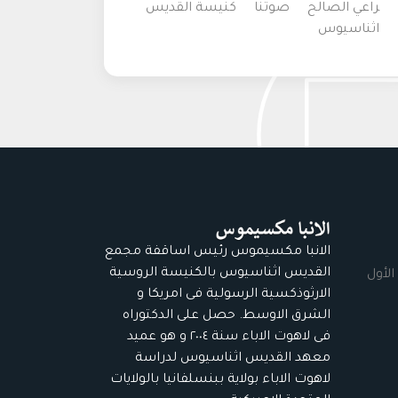
راعي الصالح
صوتنا
كنيسة القديس
اثناسيوس
الانبا مكسيموس رئيس اساقفة مجمع
القديس اثناسيوس بالكنيسة الروسية
الأول
الارثوذكسية الرسولية فى امريكا و
الشرق الاوسط. حصل على الدكتوراه
فى لاهوت الاباء سنة ٢٠٠٤ و هو عميد
معهد القديس اثناسيوس لدراسة
لاهوت الاباء بولاية ببنسلفانيا بالولايات