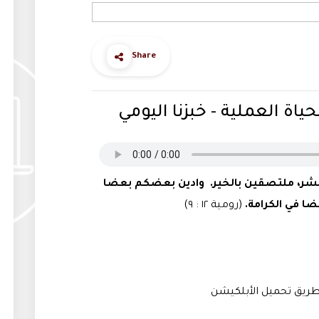
Share
ياة العملية - خبزنا اليومي
ن الشر، ملتصقين بالخير. وادين بعضكم بعضا
ا في الكرامة.
(رومية ١٢ : ٩)
ريق تحميل الأبلكيشن