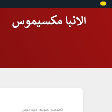
المكتبة الصوتية - خبزنا اليومي -