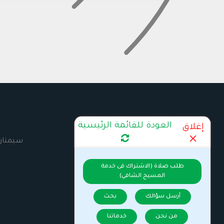
العودة للقائمة الرئيسية
إغلاق
كتب ومطبوعات
سيمنار
طلب صلاة (الاشتراك فى خدمة
المسيح الشافي)
أرسل سؤالك
بحث
من نحن
خدماتنا