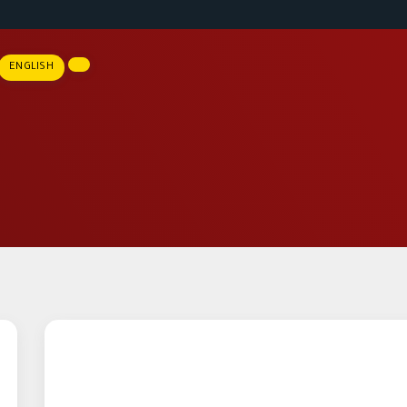
ENGLISH