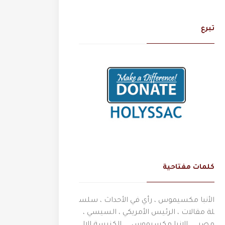
تبرع
كلمات مفتاحية
الأنبا مكسيموس ، رأي في الأحداث ، سلس
لة مقالات ، الرئيس الأمريكي ، السيسي ،
مصر
الانبا مكسيموس
الكنيسة الال