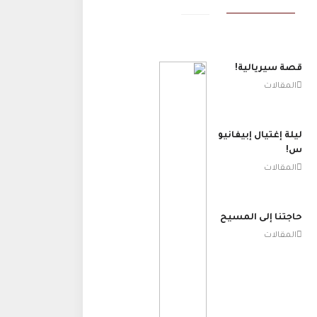
قصة سيريالية!
المقالات
ليلة إغتيال إبيفانيو
س!
المقالات
حاجتنا إلى المسيح
المقالات