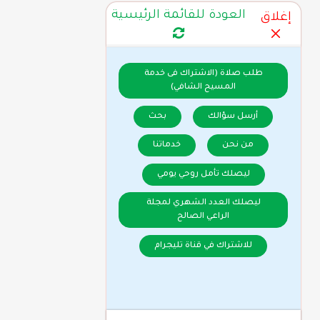
العودة للقائمة الرئيسية
إغلاق
طلب صلاة (الاشتراك فى خدمة
المسيح الشافي)
أرسل سؤالك
بحث
من نحن
خدماتنا
ليصلك تأمل روحي يومي
ليصلك العدد الشهري لمجلة
الراعي الصالح
للاشتراك في قناة تليجرام