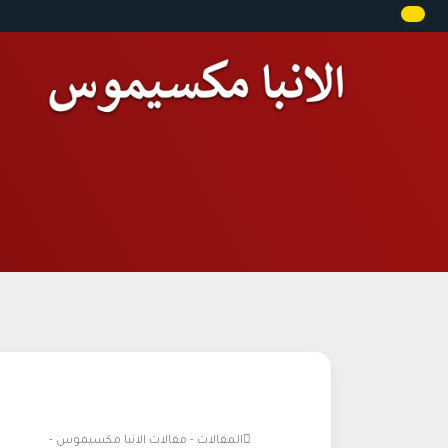
المقالات - مقالات الانبا مكسيموس -