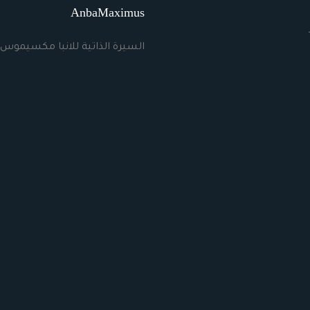
AnbaMaximus
السيرة الذاتية للانبا مكسيموس 