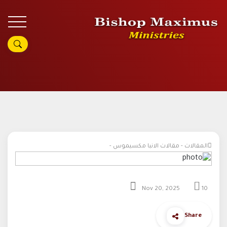
المقالات - مقالات الانبا مكسيموس -
Nov 20, 2025
10
Share