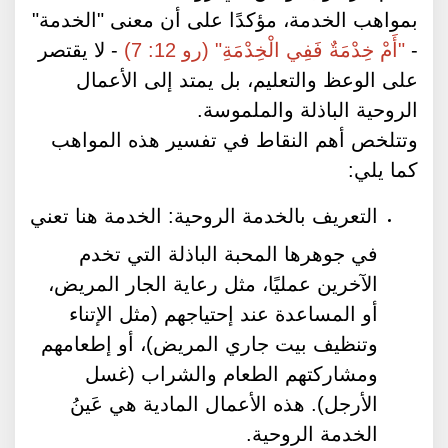
بمواهب الخدمة، مؤكدًا على أن معنى "الخدمة"
-
"أَمْ خِدْمَةٌ فَفِي الْخِدْمَةِ" (رو 12: 7)
- لا يقتصر
على الوعظ والتعليم، بل يمتد إلى الأعمال
الروحية الباذلة والملموسة.
وتتلخص أهم النقاط في تفسير هذه المواهب
كما يلي:
التعريف بالخدمة الروحية: الخدمة هنا تعني
في جوهرها المحبة الباذلة التي تخدم
الآخرين عمليًا، مثل رعاية الجار المريض،
أو المساعدة عند إحتياجهم (مثل الإتناء
وتنظيف بيت جاري المريض)، أو إطعامهم
ومشاركتهم الطعام والشراب (غسل
الأرجل). هذه الأعمال المادية هي عَينُ
الخدمة الروحية.