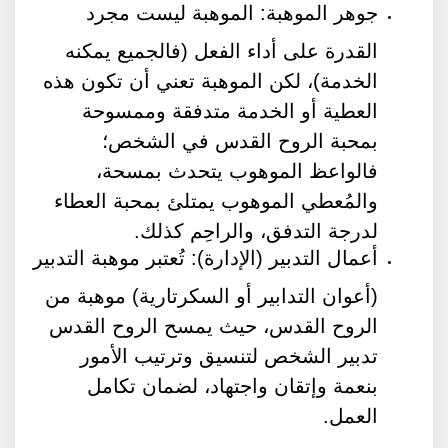
جوهر الموهبة: الموهبة ليست مجرد
القدرة على أداء الفعل (فالجميع يمكنه
الخدمة)، لكن الموهبة تعني أن تكون هذه
العطية أو الخدمة متدفقة وممسوحة
بمحبة الروح القدس في الشخص؛
فالواعظ الموهوب يتحدث بمسحة،
والمُعطي الموهوب يمتلئ بمحبة العطاء
لدرجة التدفق، والراحِم كذلك.
أعمال التدبير (الإدارة): تُعتبر موهبة التدبير
(أعوان التدابير أو السكرتارية) موهبة من
الروح القدس، حيث يمسح الروح القدس
تدبير الشخص لتنسيق وترتيب الأمور
بنعمة وإتقان واجتهاد، لضمان تكامل
العمل.