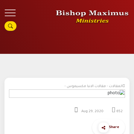
المقالات - مقالات الانبا مكسيموس -
Aug 29, 2020
652
Share