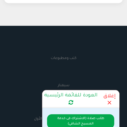
كتب ومطبوعات
سيمنار
العودة للقائمة الرئيسية
إغلاق
AnbaMaximus
طلب صلاة (الاشتراك فى خدمة
السيرة الذاتية للانبا مكسيموس الأول
المسيح الشافي)