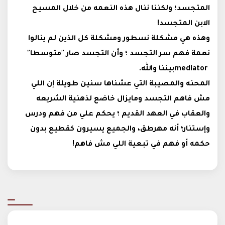
المتجسد؛ ولكننا ننال هذه النعمه من خلال المسيح
الابن المتجسد
!
وهذه هي مشكلة نسطور ومشكلة كل الذين لم ينالوا
نعمة فهم سر التجسد ؛ وأن التجسد صار "متوسطا
"
mediator
بيننا والله.
المحنه والمصيبة التي عشناها سنين طويلة إن اللي
مش فاهم التجسد ومايزال خاضع لذهنية الشريعه
والعقاب في العهد القديم ؛ يحكم علي من فهم ودرس
وإستنار؛ أنه مهرطق، والجميع يسيرون كقطيع بدون
حكمه أو فهم في تبعية اللي مش فاهم
!