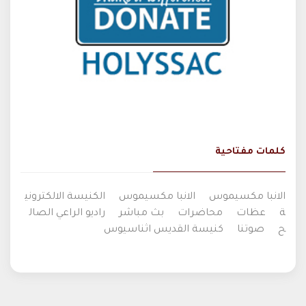
كلمات مفتاحية
الانبا مكسيموس
الانبا مكسيموس
الكنيسة الالكتروني
ة
عظات
محاضرات
بث مباشر
راديو الراعي الصال
ح
صوتنا
كنيسة القديس اثناسيوس