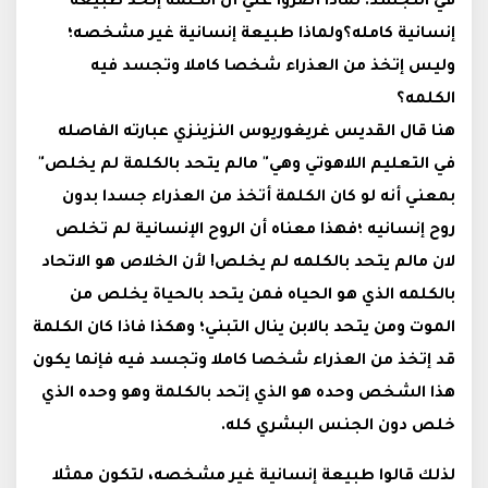
في التجسد: لماذا أصروا علي أن الكلمة إتخذ طبيعة
إنسانية كامله؟ولماذا طبيعة إنسانية غير مشخصه؛
وليس إتخذ من العذراء شخصا كاملا وتجسد فيه
الكلمه؟
هنا قال القديس غريغوريوس النزينزي عبارته الفاصله
في التعليم اللاهوتي وهي" مالم يتحد بالكلمة لم يخلص"
بمعني أنه لو كان الكلمة أتخذ من العذراء جسدا بدون
روح إنسانيه ؛فهذا معناه أن الروح الإنسانية لم تخلص
لان مالم يتحد بالكلمه لم يخلص! لأن الخلاص هو الاتحاد
بالكلمه الذي هو الحياه فمن يتحد بالحياة يخلص من
الموت ومن يتحد بالابن ينال التبني؛ وهكذا فاذا كان الكلمة
قد إتخذ من العذراء شخصا كاملا وتجسد فيه فإنما يكون
هذا الشخص وحده هو الذي إتحد بالكلمة وهو وحده الذي
خلص دون الجنس البشري كله.
لذلك قالوا طبيعة إنسانية غير مشخصه، لتكون ممثلا