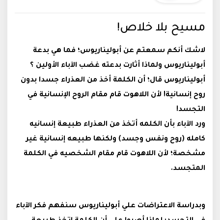
مسيح بلا خلاص!
لاشك أنكم سمعتم عن أبوليناريوس؛ فما هي بدعة
أبوليناريوس ولماذا أثارت بدعته غضب الآباء الأولين ؟
أبوليناريوس قال؛ أن الكلمة أخذ من العذراء جسدا بدون
روح إنسانية! لأن اللاهوت قام مقام الروح الإنسانية في
التجسد
!
ورد الآباء بأن الكلمه أتخذ من العذراء طبيعة إنسانيه
كامله (روح ونفس وجسد) ولكنها طبيعه إنسانية غير
مشخصة؛ لأن اللاهوت قام مقام الشخصيه في الكلمة
المتجسد
.
وبدراسة الاعتراضات علي أبوليناريوس سنفهم فكر الآباء