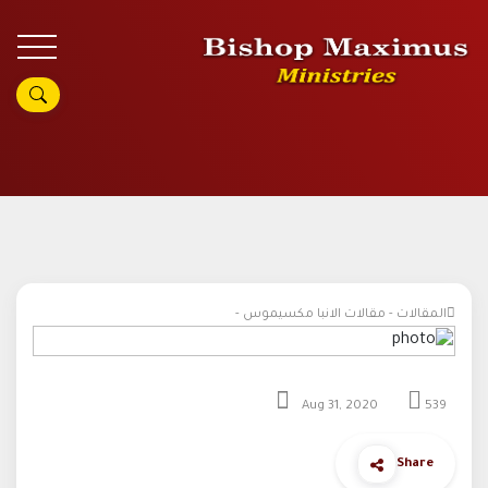
المقالات - مقالات الانبا مكسيموس -
Aug 31, 2020
539
Share