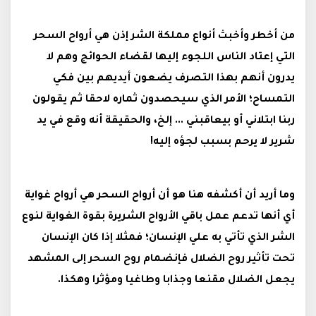
من أخطر وأخبث أنواع مملكة الشر إذن هي أرواح السحر
التي إعتاد الناس اللجوء إليها لقضاء الحوائج وهم لا
يدرون أنهم بهذا التصرف يضعون أيديهم بين فكي
التمساح؛ الأمر الذي سيحصدون ثماره لاحقا ثم يقولون
ربنا ابتلاني أو بيعاقبني ... إلخ، والحقيقة أنه وقع في يد
شرير لا يرحم بسبب لجؤه إليه!
وما أريد أن أكشفه هنا هو أن أرواح السحر هي أرواح غواية
أي أنها تدعم عمل باقي الأرواح الشريرة بقوة الغواية لنوع
الشر الذي تأتي به علي الإنسان؛ فمثلا إذا كان الإنسان
تحت تأثير روح الضلال فإنضمام روح السحر إلى المشهد
يجعل الضلال مقنعا وجذابا وطاغيا ومؤثرا وهكذا.