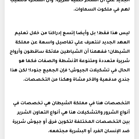
الجديد علي أن السحر خطية شريرة؛ وأن السحرة لانصيب
لهم في ملكوت السماوات.
ليس هذا فقط؛ بل وأيضا إتسع إدراكنا من خلال تعليم
العهد الجديد لنتعرف علي تفاصيل واسعة عن مملكة
الشيطان؛ ففهمنا أن الشياطين ملائكة ساقطون وأرواح
شريرة متعددة ومتنوعة الأنشطة والصفات فكما هو
الحال في تشكيلات الجيوش؛ فإن الجميع جنودا؛ لكن هذا
جندي مدفعية والآخر مشاة وهكذا من التخصصات.
التخصصات هنا في مملكة الشيطان هي تخصصات في
أنواع الشرور والتشكيلات هنا هي أنواع التعاون الشرير
بين التخصصات المختلفة لتكوين فرق أو جيوش شريرة
ضد الإنسان الفرد أو البشرية مجتمعه.