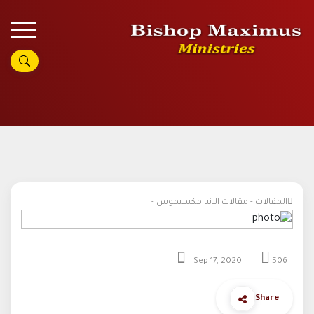
المقالات - مقالات الانبا مكسيموس -
Sep 17, 2020
506
Share