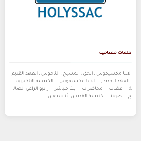
كلمات مفتاحية
الانبا مكسيموس , الحق , المسيح , الناموس , العهد القديم
, العهد الجديد ,
الانبا مكسيموس
الكنيسة الالكتروني
ة
عظات
محاضرات
بث مباشر
راديو الراعي الصال
ح
صوتنا
كنيسة القديس اثناسيوس