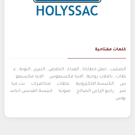
كلمات مفتاحية
الصليب , حمل خطايانا , الفداء , الخلاص , التبرير , التوبة , ع
ظات , تاملات روحية , الانبا مكسيموس
الانبا مكسيمو
س
الكنيسة الالكترونية
عظات
محاضرات
بث مبا
شر
راديو الراعي الصالح
صوتنا
كنيسة القديس اثناس
يوس