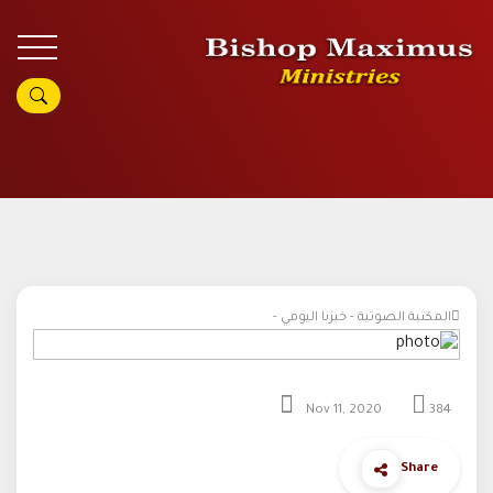
المكتبة الصوتية - خبزنا اليومي -
Nov 11, 2020
384
Share